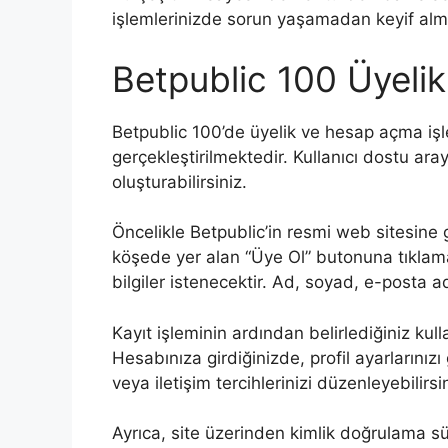
işlemlerinizde sorun yaşamadan keyif al
Betpublic 100 Üyeli
Betpublic 100’de üyelik ve hesap açma işle
gerçekleştirilmektedir. Kullanıcı dostu ar
oluşturabilirsiniz.
Öncelikle Betpublic’in resmi web sitesine 
köşede yer alan “Üye Ol” butonuna tıklama
bilgiler istenecektir. Ad, soyad, e-posta ad
Kayıt işleminin ardından belirlediğiniz kulla
Hesabınıza girdiğinizde, profil ayarlarınız
veya iletişim tercihlerinizi düzenleyebilirsi
Ayrıca, site üzerinden kimlik doğrulama s