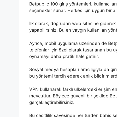
Betpublic 100 giriş yöntemleri, kullanıcıları
seçenekler sunar. Herkes için uygun bir 
İlk olarak, doğrudan web sitesine giderek ka
yapabilirsiniz. Bu en yaygın kullanılan yön
Ayrıca, mobil uygulama üzerinden de Betpu
telefonlar için özel olarak tasarlanan bu u
oynamayı daha pratik hale getirir.
Sosyal medya hesapları aracılığıyla da gir
bu yöntemi tercih ederek anlık bildirimlerd
VPN kullanarak farklı ülkelerdeki erişim eng
mevcuttur. Böylece güvenli bir şekilde Betpu
gerçekleştirebilirsiniz.
Bu çeşitlilik sayesinde her türden bahis se