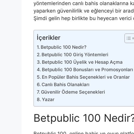
yöntemlerinden canlı bahis olanaklarına k
yaparken güvenilirlik ve eğlenceyi bir arada
Şimdi gelin hep birlikte bu heyecan verici
İçerikler
Betpublic 100 Nedir?
Betpublic 100 Giriş Yöntemleri
Betpublic 100 Üyelik ve Hesap Açma
Betpublic 100 Bonusları ve Promosyonları
En Popüler Bahis Seçenekleri ve Oranlar
Canlı Bahis Olanakları
Güvenilir Ödeme Seçenekleri
Yazar
Betpublic 100 Nedir
Betpublic 100, online bahis ve oyun platfor