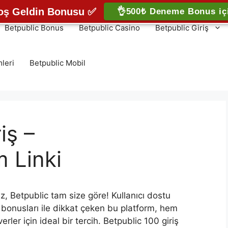
oş Geldin Bonusu ✅
👌500₺ Deneme Bonus içi
Betpublic Bonus
Betpublic Casino
Betpublic Giriş
leri
Betpublic Mobil
iş –
 Linki
z, Betpublic tam size göre! Kullanıcı dostu
 bonusları ile dikkat çeken bu platform, hem
er için ideal bir tercih. Betpublic 100 giriş