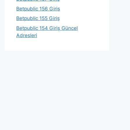
Betpublic 156 Giriş
Betpublic 155 Giriş
Betpublic 154 Giriş Güncel
Adresleri