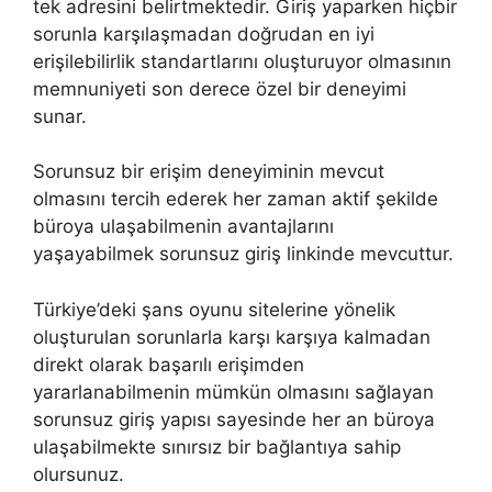
tek adresini belirtmektedir. Giriş yaparken hiçbir
sorunla karşılaşmadan doğrudan en iyi
erişilebilirlik standartlarını oluşturuyor olmasının
memnuniyeti son derece özel bir deneyimi
sunar.
Sorunsuz bir erişim deneyiminin mevcut
olmasını tercih ederek her zaman aktif şekilde
büroya ulaşabilmenin avantajlarını
yaşayabilmek sorunsuz giriş linkinde mevcuttur.
Türkiye’deki şans oyunu sitelerine yönelik
oluşturulan sorunlarla karşı karşıya kalmadan
direkt olarak başarılı erişimden
yararlanabilmenin mümkün olmasını sağlayan
sorunsuz giriş yapısı sayesinde her an büroya
ulaşabilmekte sınırsız bir bağlantıya sahip
olursunuz.