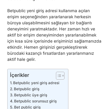
Betpublic yeni giriş adresi kullanıma açılan
erişim seçeneğinden yararlanarak herkesin
büroya ulaşabilmesini sağlayan bir bağlantı
deneyimini yaratmaktadır. Her zaman hızlı ve
aktif bir erişim deneyiminden yararlanabilmek
için kısa süre içerisinde erişiminizi sağlamanızda
etkindir. Hemen girişinizi gerçekleştirerek
bürodaki kazançlı fırsatlardan yararlanmanız
aktif hale gelir.
İçerikler
Betpublic yeni giriş adresi
Betpublic giriş
Betpublic üye giriş
Betpublic sorunsuz giriş
Bet public giriş