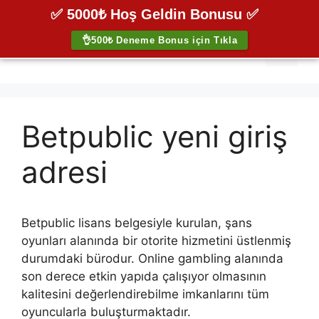
Skip
✅ 5000₺ Hoş Geldin Bonusu ✅
to
Menu
👌500₺ Deneme Bonus için Tıkla
content
Betpublic yeni giriş
adresi
Betpublic lisans belgesiyle kurulan, şans
oyunları alanında bir otorite hizmetini üstlenmiş
durumdaki bürodur. Online gambling alanında
son derece etkin yapıda çalışıyor olmasının
kalitesini değerlendirebilme imkanlarını tüm
oyuncularla buluşturmaktadır.