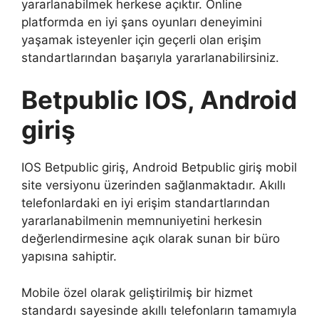
yararlanabilmek herkese açıktır. Online
platformda en iyi şans oyunları deneyimini
yaşamak isteyenler için geçerli olan erişim
standartlarından başarıyla yararlanabilirsiniz.
Betpublic IOS, Android
giriş
IOS Betpublic giriş, Android Betpublic giriş mobil
site versiyonu üzerinden sağlanmaktadır. Akıllı
telefonlardaki en iyi erişim standartlarından
yararlanabilmenin memnuniyetini herkesin
değerlendirmesine açık olarak sunan bir büro
yapısına sahiptir.
Mobile özel olarak geliştirilmiş bir hizmet
standardı sayesinde akıllı telefonların tamamıyla