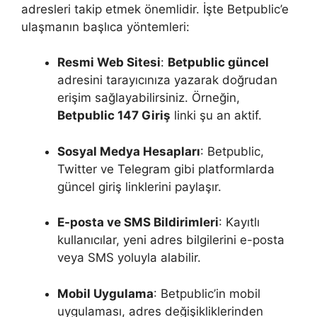
adresleri takip etmek önemlidir. İşte Betpublic’e
ulaşmanın başlıca yöntemleri:
Resmi Web Sitesi
:
Betpublic güncel
adresini tarayıcınıza yazarak doğrudan
erişim sağlayabilirsiniz. Örneğin,
Betpublic 147 Giriş
linki şu an aktif.
Sosyal Medya Hesapları
: Betpublic,
Twitter ve Telegram gibi platformlarda
güncel giriş linklerini paylaşır.
E-posta ve SMS Bildirimleri
: Kayıtlı
kullanıcılar, yeni adres bilgilerini e-posta
veya SMS yoluyla alabilir.
Mobil Uygulama
: Betpublic’in mobil
uygulaması, adres değişikliklerinden