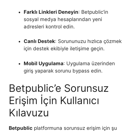
Farklı Linkleri Deneyin
: Betpublic’in
sosyal medya hesaplarından yeni
adresleri kontrol edin.
Canlı Destek
: Sorununuzu hızlıca çözmek
için destek ekibiyle iletişime geçin.
Mobil Uygulama
: Uygulama üzerinden
giriş yaparak sorunu bypass edin.
Betpublic’e Sorunsuz
Erişim İçin Kullanıcı
Kılavuzu
Betpublic
platformuna sorunsuz erişim için şu