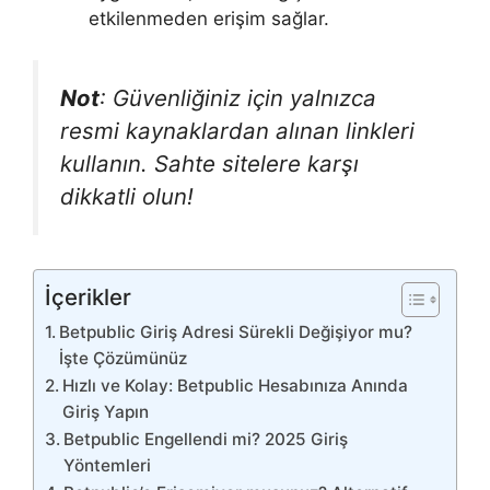
etkilenmeden erişim sağlar.
Not
: Güvenliğiniz için yalnızca
resmi kaynaklardan alınan linkleri
kullanın. Sahte sitelere karşı
dikkatli olun!
İçerikler
Betpublic Giriş Adresi Sürekli Değişiyor mu?
İşte Çözümünüz
Hızlı ve Kolay: Betpublic Hesabınıza Anında
Giriş Yapın
Betpublic Engellendi mi? 2025 Giriş
Yöntemleri