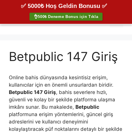
Skip
✅ 5000₺ Hoş Geldin Bonusu ✅
to
Menu
👌500₺ Deneme Bonus için Tıkla
content
Betpublic 147 Giriş
Online bahis dünyasında kesintisiz erişim,
kullanıcılar için en önemli unsurlardan biridir.
Betpublic 147 Giriş
, bahis severlere hızlı,
güvenli ve kolay bir şekilde platforma ulaşma
imkânı sunar. Bu makalede,
Betpublic
platformuna erişim yöntemlerini, güncel giriş
adreslerini ve kullanıcı deneyimini
kolaylaştıracak püf noktalarını detaylı bir şekilde