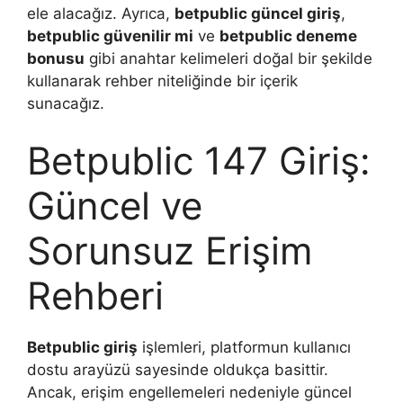
ele alacağız. Ayrıca,
betpublic güncel giriş
,
betpublic güvenilir mi
ve
betpublic deneme
bonusu
gibi anahtar kelimeleri doğal bir şekilde
kullanarak rehber niteliğinde bir içerik
sunacağız.
Betpublic 147 Giriş:
Güncel ve
Sorunsuz Erişim
Rehberi
Betpublic giriş
işlemleri, platformun kullanıcı
dostu arayüzü sayesinde oldukça basittir.
Ancak, erişim engellemeleri nedeniyle güncel