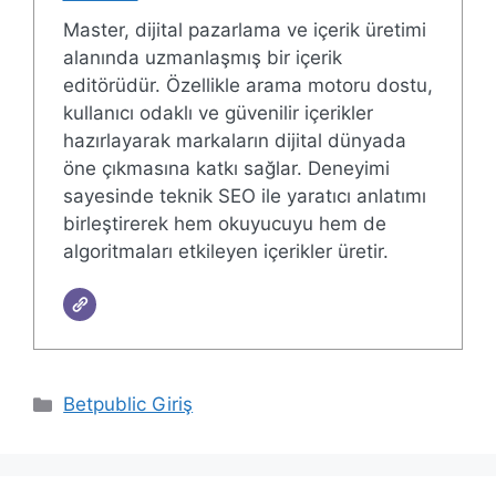
Master, dijital pazarlama ve içerik üretimi
alanında uzmanlaşmış bir içerik
editörüdür. Özellikle arama motoru dostu,
kullanıcı odaklı ve güvenilir içerikler
hazırlayarak markaların dijital dünyada
öne çıkmasına katkı sağlar. Deneyimi
sayesinde teknik SEO ile yaratıcı anlatımı
birleştirerek hem okuyucuyu hem de
algoritmaları etkileyen içerikler üretir.
Categories
Betpublic Giriş